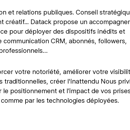
 et relations publiques. Conseil stratégiqu
nt créatif... Datack propose un accompagn
ce pour déployer des dispositifs inédits et
re communication CRM, abonnés, followers,
 professionnels…
er votre notoriété, améliorer votre visibili
 traditionnelles, créer l'inattendu Nous priv
ar le positionnement et l’impact de vos prise
re comme par les technologies déployées.