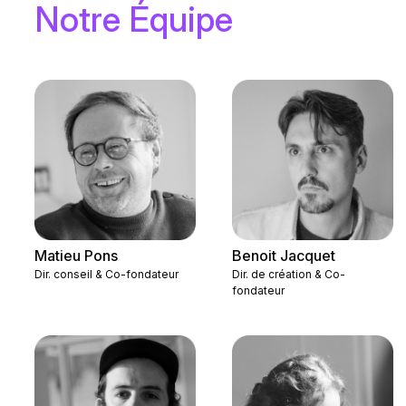
Notre Équipe
Matieu Pons
Benoit Jacquet
Dir. conseil & Co-fondateur
Dir. de création & Co-
fondateur