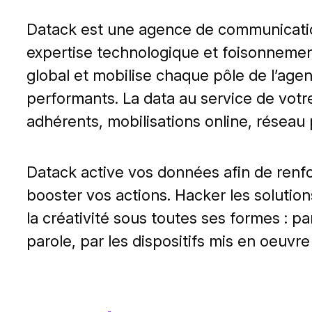
Datack est une agence de communication
expertise technologique et foisonneme
global et mobilise chaque pôle de l’agen
performants. La data au service de vot
adhérents, mobilisations online, réseau
Datack active vos données afin de renforc
booster vos actions. Hacker les solutions
la créativité sous toutes ses formes : p
parole, par les dispositifs mis en oeuv