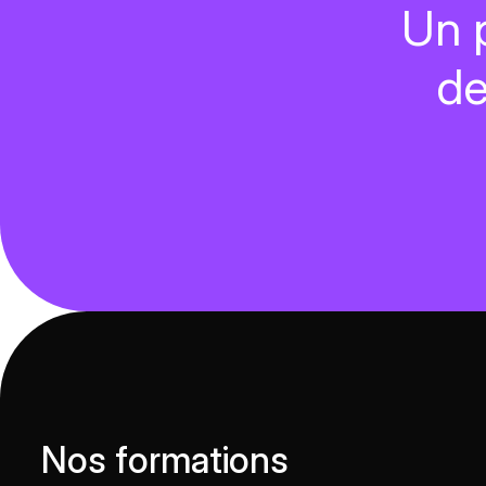
Un 
d
Nos formations