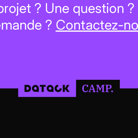
projet ? Une question ?
emande ?
Contactez-n