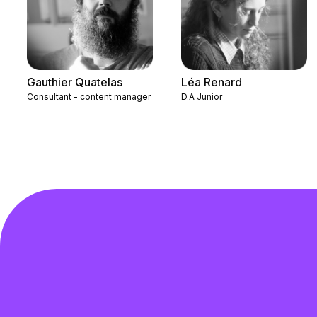
Gauthier Quatelas
Léa Renard
Consultant - content manager
D.A Junior