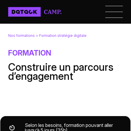
Nos formations
> Formation stratégie digitale
FORMATION
Construire un parcours
d’engagement
Selon les besoins, formation pouvant aller
jusqu’à 5 jours (35h)